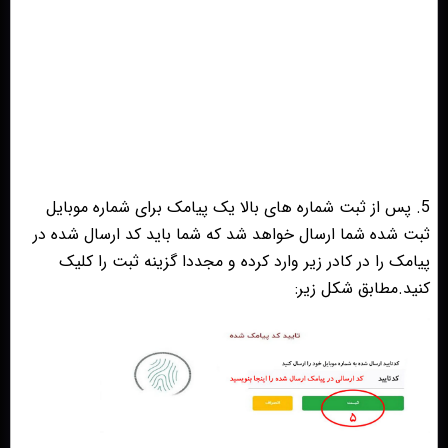
5. پس از ثبت شماره های بالا یک پیامک برای شماره موبایل
ثبت شده شما ارسال خواهد شد که شما باید کد ارسال شده در
پیامک را در کادر زیر وارد کرده و مجددا گزینه ثبت را کلیک
کنید.مطابق شکل زیر: