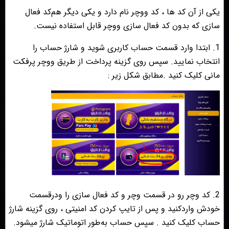
یکی از آن کد ها ، کد ووچر نام دارد و یکی دیگر هم‌کد فعال
سازی که بدون کد فعال سازی ووچر قابل استفاده نیست.
1. ابتدا وارد قسمت حساب کاربری شوید و شارژ حساب را
انتخاب نمایید. سپس روی گزینه پرداخت از طریق ووچر پرفکت
مانی کلیک کنید .مطابق شکل زیر :
2. کد وچر رو‌ در قسمت وچر و کد فعال سازی را و‌در‌قسمت
خودش واردکنید و پس از تایپ کردن کد امنیتی ، روی گزینه شارژ
حساب کلیک کنید . سپس حساب به‌طور اتوماتیک شارژ میشود.