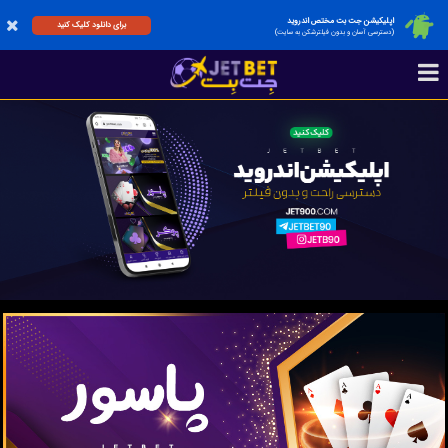
اپلیکیشن جت بت مختص اندروید
برای دانلود کلیک کنید
(دسترسی آسان و بدون فیلترشکن به سایت)