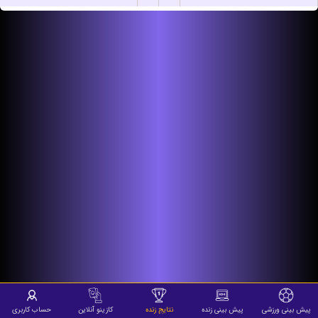
پیش بینی ورزشی
پیش بینی زنده
نتایج زنده
کازینو آنلاین
حساب کاربری