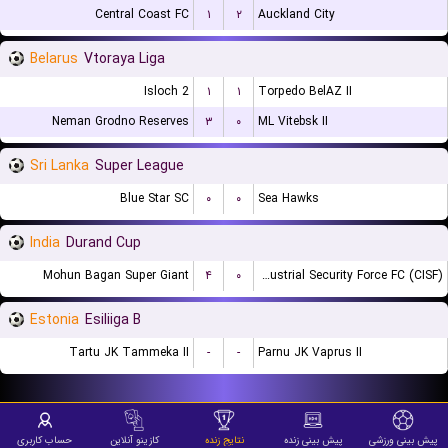
Central Coast FC
۱
۲
Auckland City
Belarus
Vtoraya Liga
Isloch 2
۱
۱
Torpedo BelAZ II
Neman Grodno Reserves
۳
۰
ML Vitebsk II
Sri Lanka
Super League
Blue Star SC
۰
۰
Sea Hawks
India
Durand Cup
Mohun Bagan Super Giant
۴
۰
Central Industrial Security Force FC (CISF)
Estonia
Esiliiga B
Tartu JK Tammeka II
-
-
Parnu JK Vaprus II
پیش بینی ورزشی
پیش بینی زنده
نتایج زنده
کازینو آنلاین
حساب کاربری